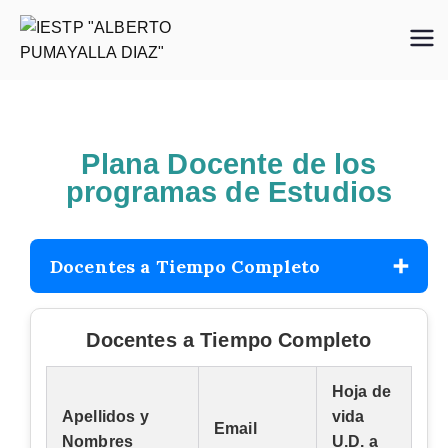
IESTP
"ALBERTO
PUMAYALLA
DIAZ"
Plana Docente de los
programas de Estudios
➕
Docentes a Tiempo Completo
Docentes a Tiempo Completo
Hoja de
Apellidos y
vida
Email
Nombres
U.D. a