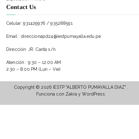
Contact Us
Celular: 931429976 / 935288591
Email : direccionapd24@iestpumayalla.edu.pe
Dirección: JR. Canta s/n
Atención : 9:30 – 12:00 AM
2:30 – 8:00 PM (Lun – Vie)
Copyright © 2026
IESTP "ALBERTO PUMAYALLA DIAZ"
.
Funciona con
Zakra
y
WordPress
.